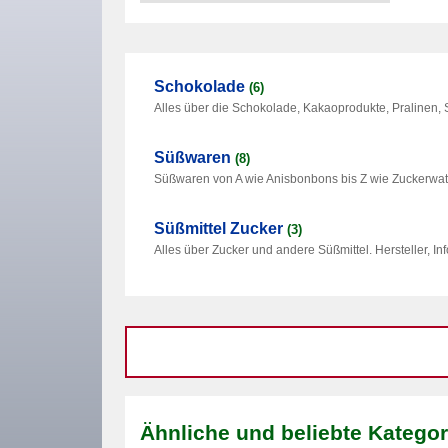
Schokolade
(6)
Alles über die Schokolade, Kakaoprodukte, Pralinen, 
Süßwaren
(8)
Süßwaren von A wie Anisbonbons bis Z wie Zuckerwatt
Süßmittel Zucker
(3)
Alles über Zucker und andere Süßmittel. Hersteller, I
Ähnliche und beliebte Kategor