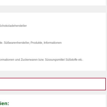
Schokoladehersteller
e. Süßwarenhersteller, Produkte, Informationen
nformationen und Zuckerwaren bzw. Süssungsmittel Süßstoffe etc.
ien: