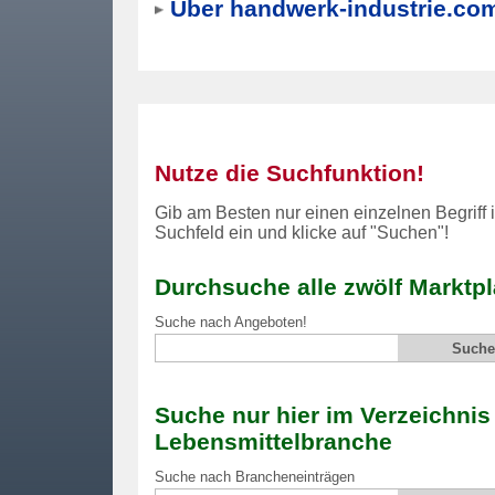
Über handwerk-industrie.co
Nutze die Suchfunktion!
Gib am Besten nur einen einzelnen Begriff i
Suchfeld ein und klicke auf "Suchen"!
Durchsuche alle zwölf Marktpl
Suche nach Angeboten!
Suche nur hier im Verzeichnis
Lebensmittelbranche
Suche nach Brancheneinträgen