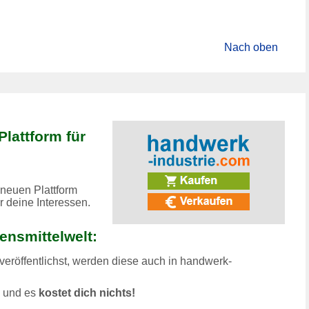
Nach oben
Plattform für
 neuen Plattform
r deine Interessen.
bensmittelwelt:
eröffentlichst, werden diese auch in
handwerk-
n und es
kostet dich nichts!