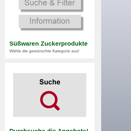
Süßwaren Zuckerprodukte
Wähle die gewünschte Kategorie aus!
Durchsuche die Angebote!