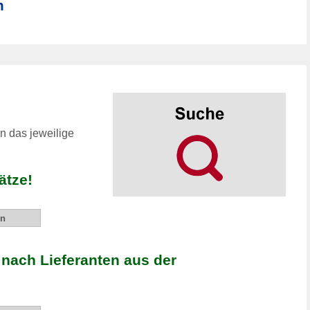
m
n das jeweilige
ätze!
 nach Lieferanten aus der