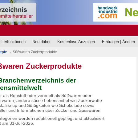
ilterfunktionen
Neu dabei
Kostenlose Anzeigen
Eintragen | Ändern
epte
→
Süßwaren Zuckerprodukte
ßwaren Zuckerprodukte
Branchenverzeichnis der
ensmittelwelt
r als Rohstoff oder veredelt als Süßwaren oder
rwaren, andere süsse Lebensmittel wie Zuckerwatte
Malzsriup und Süßigkeiten wie Schokolade sowie
eller und Informationen über Zucker und Süsswaren
tegorien werden redaktionell gepflegt und aktualisiert,
zt am 31-Jul-2026.