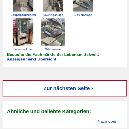
Doppelkonuskneter
Saürteiganlage
Dosieranlage
Ladenbackofen
Vakuumierer
Besuche die Fachmärkte der Lebensmittelwelt:
Anzeigenmarkt Übersicht
Zur nächsten Seite ›
Ähnliche und beliebte Kategorien:
Nach oben