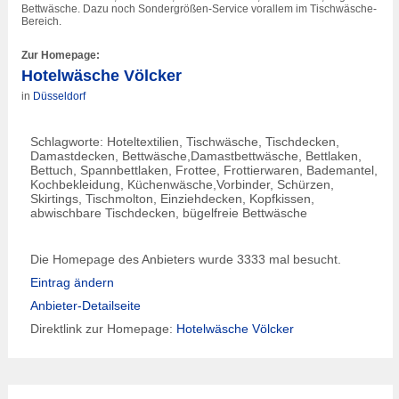
Bettwäsche. Dazu noch Sondergrößen-Service vorallem im Tischwäsche-
Bereich.
Zur Homepage:
Hotelwäsche Völcker
in
Düsseldorf
Schlagworte: Hoteltextilien, Tischwäsche, Tischdecken,
Damastdecken, Bettwäsche,Damastbettwäsche, Bettlaken,
Bettuch, Spannbettlaken, Frottee, Frottierwaren, Bademantel,
Kochbekleidung, Küchenwäsche,Vorbinder, Schürzen,
Skirtings, Tischmolton, Einziehdecken, Kopfkissen,
abwischbare Tischdecken, bügelfreie Bettwäsche
Die Homepage des Anbieters wurde 3333 mal besucht.
Eintrag ändern
Anbieter-Detailseite
Direktlink zur Homepage:
Hotelwäsche Völcker