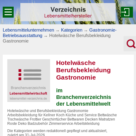
Lebensmittelunternehmen
→
Kategorien
→
Gastronomie-
Betriebsausstattung
→
Hotelwäsche Berufsbekleidung
Gastronomie
Hotelwäsche
Berufsbekleidung
Gastronomie
im
Branchenverzeichnis
der Lebensmittelwelt
Hotelwäsche und Berufsbekleidung Gastronomie
Arbeitsbekleidung für Kellner Koch Küche und Service Bettwäsche
Tischwäsche Frottier Geschirrtücher Bettwaren Decken Matratzen
Roste Deko Badzubehör Zimmerservice Arbeitskleidung
Die Kategorien werden redaktionell gepflegt und aktualisiert,
zuletzt am 31-Jul-2026.