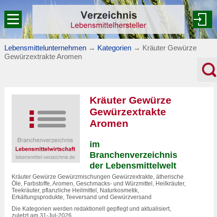
Lebensmittelunternehmen
→
Kategorien
→
Kräuter Gewürze
Gewürzextrakte Aromen
Kräuter Gewürze
Gewürzextrakte
Aromen
im
Branchenverzeichnis
der Lebensmittelwelt
Kräuter Gewürze Gewürzmischungen Gewürzextrakte, ätherische
Öle, Farbstoffe, Aromen, Geschmacks- und Würzmittel, Heilkräuter,
Teekräuter, pflanzliche Heilmittel, Naturkosmetik,
Erkältungsprodukte, Teeversand und Gewürzversand
Die Kategorien werden redaktionell gepflegt und aktualisiert,
zuletzt am 31-Jul-2026.