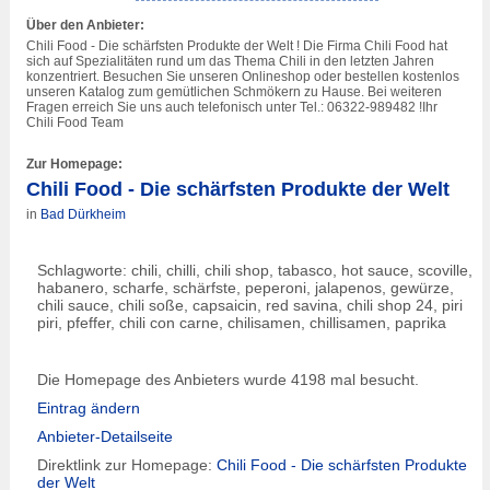
Über den Anbieter:
Chili Food - Die schärfsten Produkte der Welt ! Die Firma Chili Food hat
sich auf Spezialitäten rund um das Thema Chili in den letzten Jahren
konzentriert. Besuchen Sie unseren Onlineshop oder bestellen kostenlos
unseren Katalog zum gemütlichen Schmökern zu Hause. Bei weiteren
Fragen erreich Sie uns auch telefonisch unter Tel.: 06322-989482 !Ihr
Chili Food Team
Zur Homepage:
Chili Food - Die schärfsten Produkte der Welt
in
Bad Dürkheim
Schlagworte: chili, chilli, chili shop, tabasco, hot sauce, scoville,
habanero, scharfe, schärfste, peperoni, jalapenos, gewürze,
chili sauce, chili soße, capsaicin, red savina, chili shop 24, piri
piri, pfeffer, chili con carne, chilisamen, chillisamen, paprika
Die Homepage des Anbieters wurde 4198 mal besucht.
Eintrag ändern
Anbieter-Detailseite
Direktlink zur Homepage:
Chili Food - Die schärfsten Produkte
der Welt