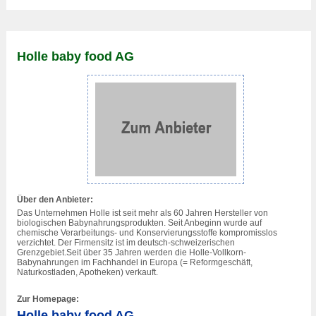
Holle baby food AG
Über den Anbieter:
Das Unternehmen Holle ist seit mehr als 60 Jahren Hersteller von
biologischen Babynahrungsprodukten. Seit Anbeginn wurde auf
chemische Verarbeitungs- und Konservierungsstoffe kompromisslos
verzichtet. Der Firmensitz ist im deutsch-schweizerischen
Grenzgebiet.Seit über 35 Jahren werden die Holle-Vollkorn-
Babynahrungen im Fachhandel in Europa (= Reformgeschäft,
Naturkostladen, Apotheken) verkauft.
Zur Homepage:
Holle baby food AG