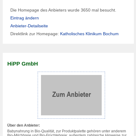
Die Homepage des Anbieters wurde 3650 mal besucht.
Eintrag ändern
Anbieter-Detailseite
Direktlink zur Homepage:
Katholisches Klinikum Bochum
HiPP GmbH
Über den Anbieter:
Babynahrung in Bio-Qualität, zur Produktpalette gehören unter anderem
Bio-Milchbreie und Bio-Früchtebreie; außerdem zahlreiche Hinweise zur