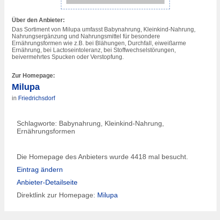
Über den Anbieter:
Das Sortiment von Milupa umfasst Babynahrung, Kleinkind-Nahrung,
Nahrungsergänzung und Nahrungsmittel für besondere
Ernährungsformen wie z.B. bei Blähungen, Durchfall, eiweißarme
Ernährung, bei Lactoseintoleranz, bei Stoffwechselstörungen,
beivermehrtes Spucken oder Verstopfung.
Zur Homepage:
Milupa
in
Friedrichsdorf
Schlagworte: Babynahrung, Kleinkind-Nahrung,
Ernährungsformen
Die Homepage des Anbieters wurde 4418 mal besucht.
Eintrag ändern
Anbieter-Detailseite
Direktlink zur Homepage:
Milupa