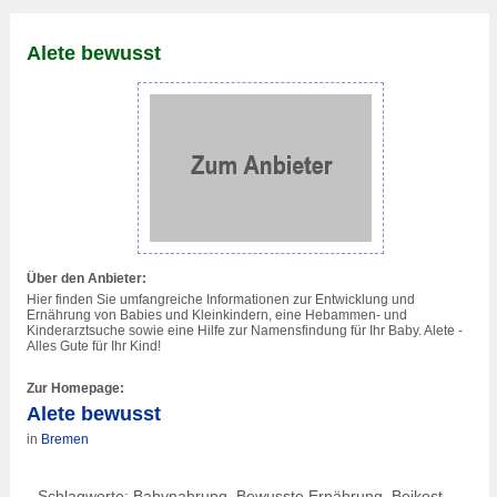
Alete bewusst
Über den Anbieter:
Hier finden Sie umfangreiche Informationen zur Entwicklung und
Ernährung von Babies und Kleinkindern, eine Hebammen- und
Kinderarztsuche sowie eine Hilfe zur Namensfindung für Ihr Baby. Alete -
Alles Gute für Ihr Kind!
Zur Homepage:
Alete bewusst
in
Bremen
Schlagworte: Babynahrung, Bewusste Ernährung, Beikost-