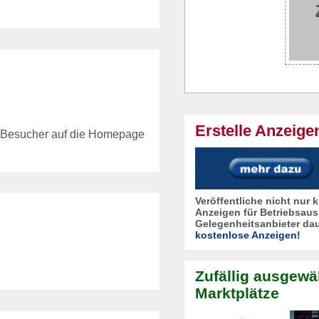
Erstelle Anzeige
Besucher auf die Homepage
Veröffentliche nicht nur
Anzeigen für Betriebsaus
Gelegenheitsanbieter dau
kostenlose Anzeigen!
Zufällig ausgewä
Marktplätze