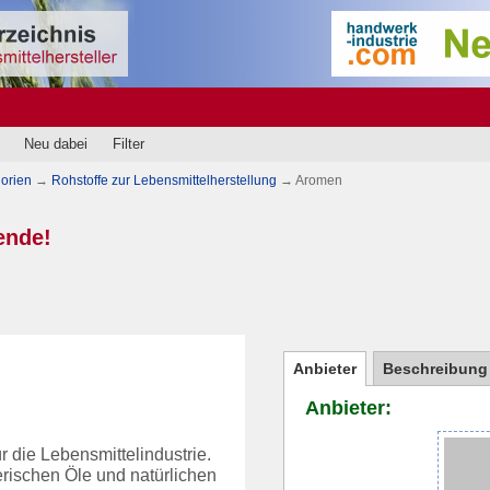
Neu dabei
Filter
orien
→
Rohstoffe zur Lebensmittelherstellung
→
Aromen
ende!
Anbieter
Beschreibung
Anbieter:
 die Lebensmittelindustrie.
rischen Öle und natürlichen