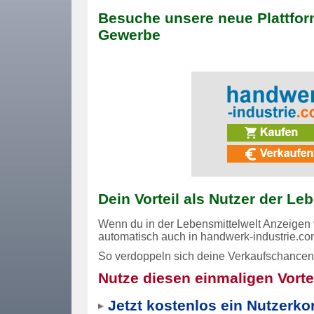
Besuche unsere neue Plattfor
Gewerbe
Dein Vorteil als Nutzer der Le
Wenn du in der Lebensmittelwelt Anzeigen v
automatisch auch in
handwerk-industrie.c
So verdoppeln sich deine Verkaufschance
Nutze diesen einmaligen Vortei
Jetzt kostenlos ein Nutzerkon