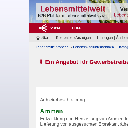
Portal
Hilfe
Start
Kostenlose Anzeigen
Eintragen | Ändern
Lebensmittelbranche
➔
Lebensmittelunternehmen
→
Kateg
⇓ Ein Angebot für Gewerbetreib
Anbieterbeschreibung
Aromen
Entwicklung und Herstellung von Aromen für
Lieferung von ausgesuchten Extrakten, äthe