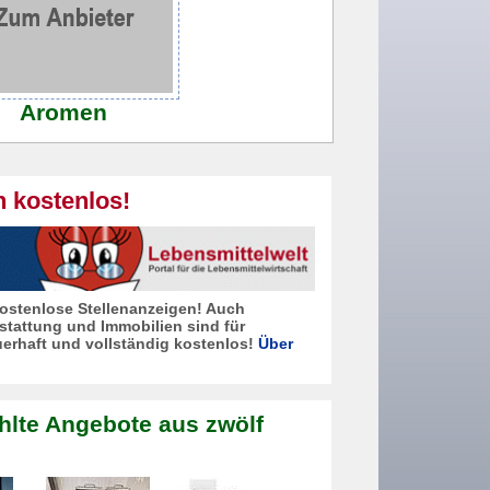
Aromen
n kostenlos!
 kostenlose Stellenanzeigen! Auch
stattung und Immobilien sind für
erhaft und vollständig kostenlos!
Über
hlte Angebote aus zwölf