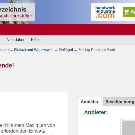
Neu dabei
Filter
orien
→
Fleisch und Wurstwaren
→
Geflügel
→
Fredag Premium Food
ende!
Anbieter
Beschreibung
Anbieter:
kte mit einem Maximum von
erfordert den Einsatz