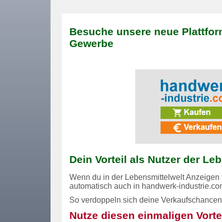
Besuche unsere neue Plattfor
Gewerbe
Dein Vorteil als Nutzer der Le
Wenn du in der Lebensmittelwelt Anzeigen v
automatisch auch in
handwerk-industrie.c
So verdoppeln sich deine Verkaufschance
Nutze diesen einmaligen Vortei