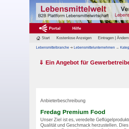
Portal
Hilfe
Start
Kostenlose Anzeigen
Eintragen | Ändern
Lebensmittelbranche
➔
Lebensmittelunternehmen
→
Kateg
⇓ Ein Angebot für Gewerbetreib
Anbieterbeschreibung
Fredag Premium Food
Unser Ziel ist es, veredelte Geflügelprodu
Qualität und Geschmack herzustellen. Dies 