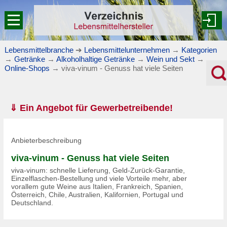
Lebensmittelbranche
➔
Lebensmittelunternehmen
→
Kategorien
→
Getränke
→
Alkoholhaltige Getränke
→
Wein und Sekt
→
Online-Shops
→
viva-vinum - Genuss hat viele Seiten
⇓ Ein Angebot für Gewerbetreibende!
Anbieterbeschreibung
viva-vinum - Genuss hat viele Seiten
viva-vinum: schnelle Lieferung, Geld-Zurück-Garantie,
Einzelflaschen-Bestellung und viele Vorteile mehr, aber
vorallem gute Weine aus Italien, Frankreich, Spanien,
Österreich, Chile, Australien, Kalifornien, Portugal und
Deutschland.