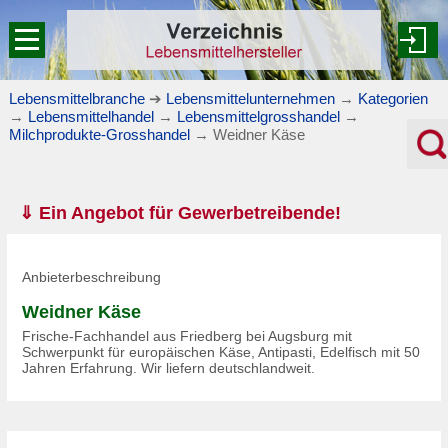
Lebensmittelbranche
➔
Lebensmittelunternehmen
→
Kategorien
→
Lebensmittelhandel
→
Lebensmittelgrosshandel
→
Milchprodukte-Grosshandel
→
Weidner Käse
⇓ Ein Angebot für Gewerbetreibende!
Anbieterbeschreibung
Weidner Käse
Frische-Fachhandel aus Friedberg bei Augsburg mit
Schwerpunkt für europäischen Käse, Antipasti, Edelfisch mit 50
Jahren Erfahrung. Wir liefern deutschlandweit.