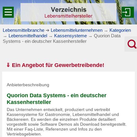
Lebensmittelbranche
➔
Lebensmittelunternehmen
→
Kategorien
→
Lebensmittelhandel
→
Kassensysteme
→
Quorion Data
Systems - ein deutscher Kassenhersteller
⇓ Ein Angebot für Gewerbetreibende!
Anbieterbeschreibung
Quorion Data Systems - ein deutscher
Kassenhersteller
Das Unternehmen entwickelt, produziert und vertreibt
Kassensysteme für Gastronomie, Lebensmittelhandel und
Bäckereien. Es werden die einzelnen Produkte detailliert
vorgestellt sowie Software Demos als Download bereitgestellt.
Mit einer Faq-Liste, Referenzen und Infos zu den
Vertriebsgebieten.