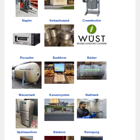
Stapler
Verkaufsstand
Cremekocher
Pizzaofen
Backform
Bäcker
Wassertank
Kassensystem
Stahltank
Spülmaschine
Bäckerei
Reinigung