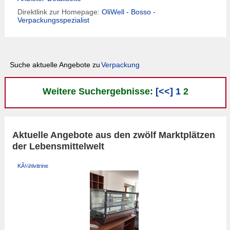
Direktlink zur Homepage:
OliWell - Bosso -
Verpackungsspezialist
Suche aktuelle Angebote zu
Verpackung
Weitere Suchergebnisse:
[<<]
1
2
Aktuelle Angebote aus den zwölf Marktplätzen
der Lebensmittelwelt
KÃ¼hlvitrine