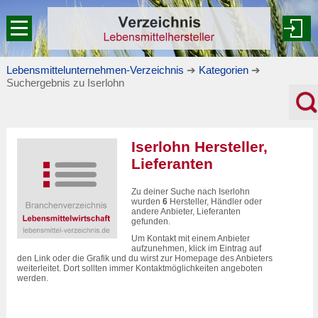
Lebensmittelunternehmen-Verzeichnis
➔
Kategorien
➔
Suchergebnis zu Iserlohn
Iserlohn Hersteller,
Lieferanten
Zu deiner Suche nach Iserlohn
wurden
6
Hersteller, Händler oder
andere Anbieter, Lieferanten
gefunden.
Um Kontakt mit einem Anbieter
aufzunehmen, klick im Eintrag auf
den Link oder die Grafik und du wirst zur Homepage des Anbieters
weiterleitet. Dort sollten immer Kontaktmöglichkeiten angeboten
werden.