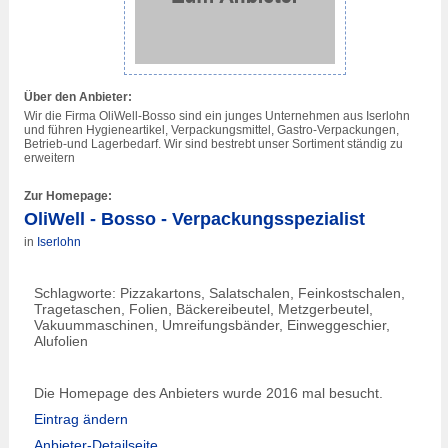
Über den Anbieter:
Wir die Firma OliWell-Bosso sind ein junges Unternehmen aus
Iserlohn
und führen Hygieneartikel, Verpackungsmittel, Gastro-Verpackungen,
Betrieb-und Lagerbedarf. Wir sind bestrebt unser Sortiment ständig zu
erweitern
Zur Homepage:
OliWell - Bosso - Verpackungsspezialist
in
Iserlohn
Schlagworte: Pizzakartons, Salatschalen, Feinkostschalen,
Tragetaschen, Folien, Bäckereibeutel, Metzgerbeutel,
Vakuummaschinen, Umreifungsbänder, Einweggeschier,
Alufolien
Die Homepage des Anbieters wurde 2016 mal besucht.
Eintrag ändern
Anbieter-Detailseite