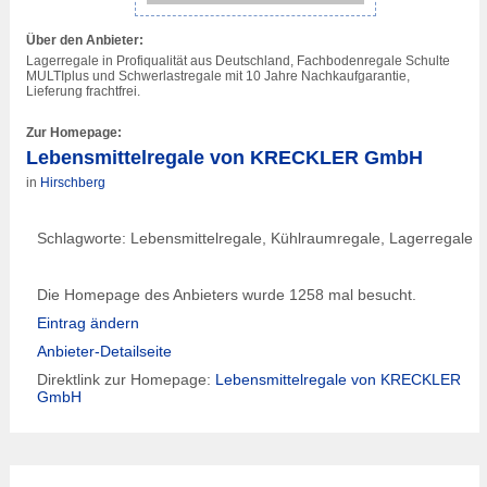
Über den Anbieter:
Lagerregal
e in Profiqualität aus Deutschland, Fachbodenregale Schulte
MULTIplus und Schwerlastregale mit 10 Jahre Nachkaufgarantie,
Lieferung frachtfrei.
Zur Homepage:
Lebensmittelregale von KRECKLER GmbH
in
Hirschberg
Schlagworte: Lebensmittelregale, Kühlraumregale,
Lagerregal
e
Die Homepage des Anbieters wurde 1258 mal besucht.
Eintrag ändern
Anbieter-Detailseite
Direktlink zur Homepage:
Lebensmittelregale von KRECKLER
GmbH