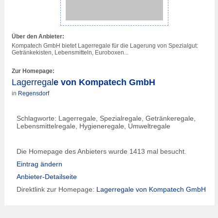
Über den Anbieter:
Kompatech GmbH bietet
Lagerregal
e für die Lagerung von Spezialgut:
Getränkekisten, Lebensmitteln, Euroboxen...
Zur Homepage:
Lagerregal
e von Kompatech GmbH
in
Regensdorf
Schlagworte:
Lagerregal
e, Spezialregale, Getränkeregale,
Lebensmittelregale, Hygieneregale, Umweltregale
Die Homepage des Anbieters wurde 1413 mal besucht.
Eintrag ändern
Anbieter-Detailseite
Direktlink zur Homepage:
Lagerregal
e von Kompatech GmbH