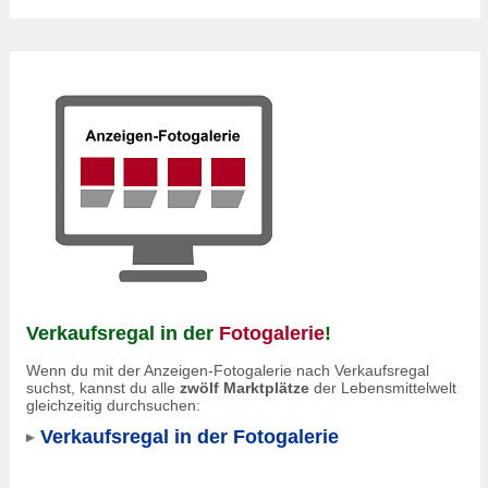
Verkaufsregal in der
Fotogalerie
!
Wenn du mit der Anzeigen-Fotogalerie nach Verkaufsregal
suchst, kannst du alle
zwölf Marktplätze
der Lebensmittelwelt
gleichzeitig durchsuchen:
Verkaufsregal in der Fotogalerie