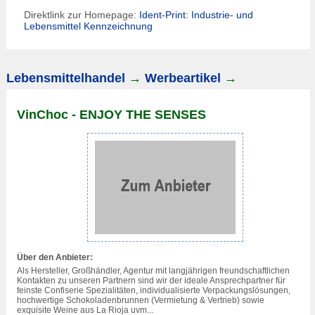
Direktlink zur Homepage:
Ident-Print: Industrie- und
Lebensmittel Kennzeichnung
Lebensmittelhandel
→
Werbeartikel
→
VinChoc - ENJOY THE SENSES
Über den Anbieter:
Als Hersteller, Großhändler, Agentur mit langjährigen freundschaftlichen
Kontakten zu unseren Partnern sind wir der ideale Ansprechpartner für
feinste Confiserie Spezialitäten, individualisierte
Verpackung
slösungen,
hochwertige Schokoladenbrunnen (Vermietung & Vertrieb) sowie
exquisite Weine aus La Rioja uvm...