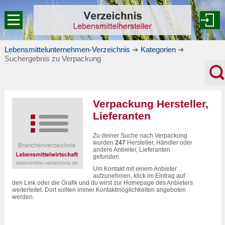
Lebensmittelunternehmen-Verzeichnis
➔
Kategorien
➔
Suchergebnis zu Verpackung
Verpackung Hersteller,
Lieferanten
Zu deiner Suche nach Verpackung
wurden
247
Hersteller, Händler oder
andere Anbieter, Lieferanten
gefunden.
Um Kontakt mit einem Anbieter
aufzunehmen, klick im Eintrag auf
den Link oder die Grafik und du wirst zur Homepage des Anbieters
weiterleitet. Dort sollten immer Kontaktmöglichkeiten angeboten
werden.