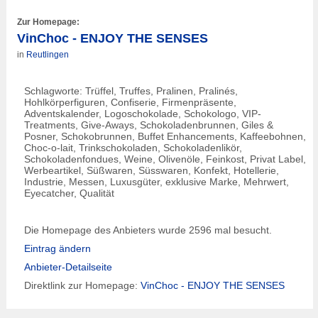
Zur Homepage:
VinChoc - ENJOY THE SENSES
in
Reutlingen
Schlagworte: Trüffel, Truffes, Pralinen, Pralinés,
Hohlkörperfiguren, Confiserie, Firmenpräsente,
Adventskalender, Logoschokolade, Schokologo, VIP-
Treatments, Give-Aways, Schokoladenbrunnen, Giles &
Posner, Schokobrunnen, Buffet Enhancements, Kaffeebohnen,
Choc-o-lait, Trinkschokoladen, Schokoladenlikör,
Schokoladenfondues, Weine, Olivenöle, Feinkost, Privat Label,
Werbeartikel, Süßwaren, Süsswaren, Konfekt, Hotellerie,
Industrie, Messen, Luxusgüter, exklusive Marke, Mehrwert,
Eyecatcher, Qualität
Die Homepage des Anbieters wurde 2596 mal besucht.
Eintrag ändern
Anbieter-Detailseite
Direktlink zur Homepage:
VinChoc - ENJOY THE SENSES