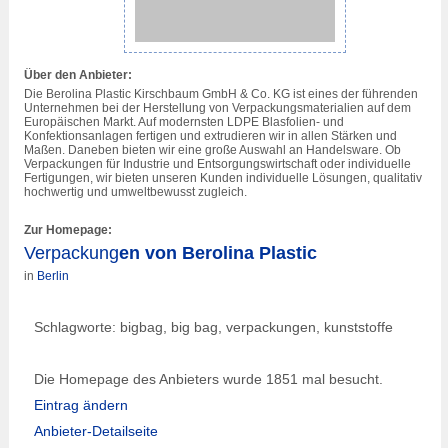
Über den Anbieter:
Die Berolina Plastic Kirschbaum GmbH & Co. KG ist eines der führenden
Unternehmen bei der Herstellung von
Verpackung
smaterialien auf dem
Europäischen Markt. Auf modernsten LDPE Blasfolien- und
Konfektionsanlagen fertigen und extrudieren wir in allen Stärken und
Maßen. Daneben bieten wir eine große Auswahl an Handelsware. Ob
Verpackung
en für Industrie und Entsorgungswirtschaft oder individuelle
Fertigungen, wir bieten unseren Kunden individuelle Lösungen, qualitativ
hochwertig und umweltbewusst zugleich.
Zur Homepage:
Verpackung
en von Berolina Plastic
in
Berlin
Schlagworte: bigbag, big bag,
verpackung
en, kunststoffe
Die Homepage des Anbieters wurde 1851 mal besucht.
Eintrag ändern
Anbieter-Detailseite