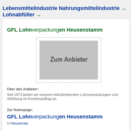
Lebensmittelindustrie Nahrungsmittelindustrie
→
Lohnabfüller
→
GFL Lohn
verpackung
en Heusenstamm
Über den Anbieter:
Seit 1973 bieten wir unseren Industriekunden Lohn
verpackung
en und
Abfüllung im Kundenauftrag an.
Zur Homepage:
GFL Lohn
verpackung
en Heusenstamm
in
Heusensta