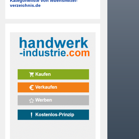
Kategorieliste von lebensmittel-
verzeichnis.de