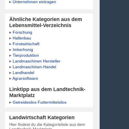
Unternehmen eintragen
Ähnliche Kategorien aus dem
Lebensmittel-Verzeichnis
Forschung
Hallenbau
Forstwirtschaft
Imkerhonig
Tierproduktion
Landmaschinen Hersteller
Landmaschinen-Handel
Landhandel
Agrarsoftware
Linktipp aus dem Landtechnik-
Marktplatz
Getreidesilos Futtermittelsilos
Landwirtschaft Kategorien
Hier findest du die Kategorieliste aus dem