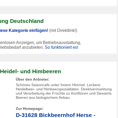
tung Deutschland
iese Kategorie einfügen!
(mit Direktlink!)
tenlosen Anzeigen, um Betriebsausstattung,
riebsbedarf anzubieten.
So funktioniert es!
 Heidel- und Himbeeren
Über den Anbieter:
Schönes Saisoncafe unter freiem Himmel. Leckere
Heidelbeer- und Himbeerspezialitäten. Direktvermarktung
und Verarbeitung der Früchte zu Konfitüren und Desserts.
Beeren aus biologischem Anbau.
Zur Homepage:
D-31628 Bickbeernhof Herse -