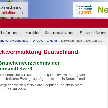
ilterfunktionen
Neu dabei
Kostenlose Anzeigen
Eintragen | Ändern
 und Agrarerzeugnisse
→
Direktvermarktung
→
Direktvermarktung Deutschland
ektvermarktung Deutschland
Branchenverzeichnis der
ensmittelwelt
irtschaftliche Direktvermarktung Direktvermarktung von
irtschaftliche Erzeugnisse Agrarprodukte in Deutschland
tegorien werden redaktionell gepflegt und aktualisiert,
zt am 31-Jul-2026.