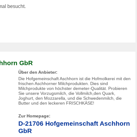
al besucht.
chhorn GbR
Über den Anbieter:
Die Hofgemeinschaft Aschhorn ist die Hofmolkerei mit den
frischen Aschhorner Milchprodukten. Dies sind
Milchprodukte von höchster demeter-Qualität. Probieren
Sie unsere Vorzugsmilch, die Vollmilch,den Quark,
Joghurt, den Mozzarella, und die Schwedenmilch, die
Butter und den leckeren FRISCHKÄSE!
Zur Homepage:
D-21706 Hofgemeinschaft Aschhorn
GbR