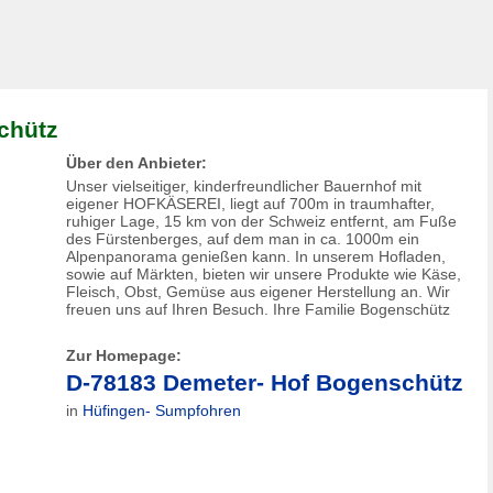
chütz
Über den Anbieter:
Unser vielseitiger, kinderfreundlicher Bauernhof mit
eigener HOFKÄSEREI, liegt auf 700m in traumhafter,
ruhiger Lage, 15 km von der Schweiz entfernt, am Fuße
des Fürstenberges, auf dem man in ca. 1000m ein
Alpenpanorama genießen kann. In unserem Hofladen,
sowie auf Märkten, bieten wir unsere Produkte wie Käse,
Fleisch, Obst, Gemüse aus eigener Herstellung an. Wir
freuen uns auf Ihren Besuch. Ihre Familie Bogenschütz
Zur Homepage:
D-78183 Demeter- Hof Bogenschütz
in
Hüfingen- Sumpfohren