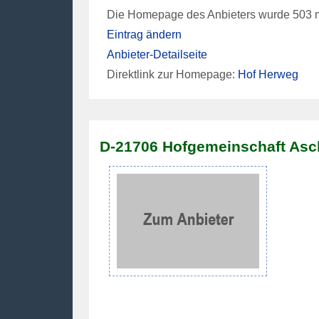
Die Homepage des Anbieters wurde 503 m
Eintrag ändern
Anbieter-Detailseite
Direktlink zur Homepage:
Hof Herweg
D-21706 Hofgemeinschaft As