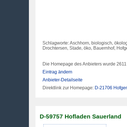
Schlagworte: Aschhorn, biologisch, ökolog
Drochtersen, Stade, öko, Bauernhof, Hof
Die Homepage des Anbieters wurde 2611 
Eintrag ändern
Anbieter-Detailseite
Direktlink zur Homepage:
D-21706 Hofge
D-59757 Hofladen Sauerland