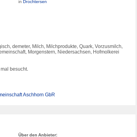
in
Drochtersen
isch, demeter, Milch, Milchprodukte, Quark, Vorzusmilch,
gemeinschaft, Morgenstern, Niedersachsen, Hofmolkerei
mal besucht.
meinschaft Aschhorn GbR
Über den Anbieter: