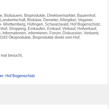
e, Biobauern, Bioprodukte, Direktvermarkter, Bauernhof,
 Landwirtschaft, Biokäse, Demeter, Allergiker, Veganer,
en- Württemberg, Hüfingen, Schwarzwald, Hof Bogenschütz,
hof, Shopping, Einkaufen, Einkauf, Verkauf, Hofverkauf,
Informationen, informieren, Forum, Diskussion, Verband,
8183 Ökoprodukte, Bioprodukte direkt vom Hof,
mal besucht.
r- Hof Bogenschütz