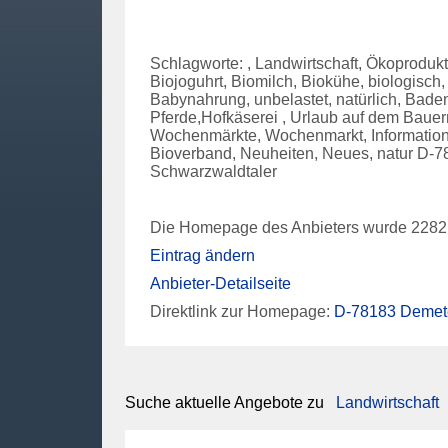
Schlagworte: , Landwirtschaft, Ökoprodukt
Biojoguhrt, Biomilch, Biokühe, biologisch,
Babynahrung, unbelastet, natürlich, Bad
Pferde,Hofkäserei , Urlaub auf dem Bauern
Wochenmärkte, Wochenmarkt, Information, 
Bioverband, Neuheiten, Neues, natur D-7
Schwarzwaldtaler
Die Homepage des Anbieters wurde 2282 
Eintrag ändern
Anbieter-Detailseite
Direktlink zur Homepage:
D-78183 Demete
Suche aktuelle Angebote zu
Landwirtschaft