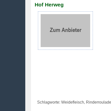
Hof Herweg
Schlagworte: Weidefleisch, Rinderrouladen