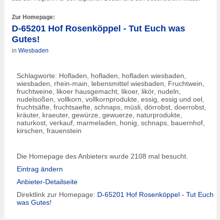
Zur Homepage:
D-65201 Hof Rosenköppel - Tut Euch was
Gutes!
in
Wiesbaden
Schlagworte: Hofladen, hofladen, hofladen
wiesbaden
,
wiesbaden
, rhein-main, lebensmittel
wiesbaden
, Fruchtwein,
fruchtweine, likoer hausgemacht, likoer, likör, nudeln,
nudelsoßen, vollkorn, vollkornprodukte, essig, essig und oel,
fruchtsäfte, fruchtsaefte, schnaps, müsli, dörrobst, doerrobst,
kräuter, kraeuter, gewürze, gewuerze, naturprodukte,
naturkost, verkauf, marmeladen, honig, schnaps, bauernhof,
kirschen, frauenstein
Die Homepage des Anbieters wurde 2108 mal besucht.
Eintrag ändern
Anbieter-Detailseite
Direktlink zur Homepage:
D-65201 Hof Rosenköppel - Tut Euch
was Gutes!