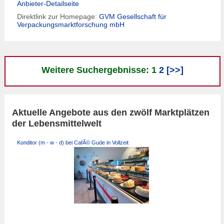
Anbieter-Detailseite
Direktlink zur Homepage:
GVM Gesellschaft für
Verpackungsmarktforschung mbH
Weitere Suchergebnisse: 1
2
[>>]
Aktuelle Angebote aus den zwölf Marktplätzen
der Lebensmittelwelt
Konditor (m - w - d) bei CafÃ© Gude in Vollzeit