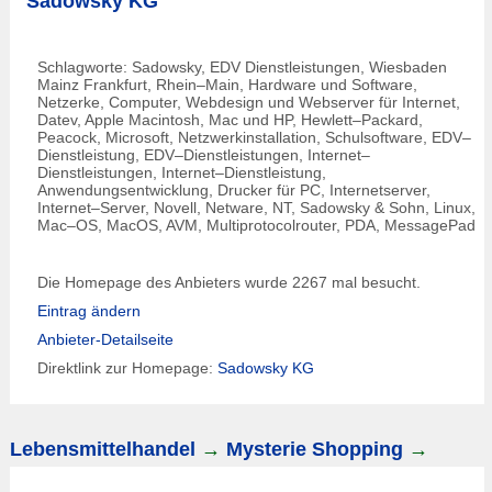
Sadowsky KG
Schlagworte: Sadowsky, EDV Dienstleistungen,
Wiesbaden
Mainz Frankfurt, Rhein–Main, Hardware und Software,
Netzerke, Computer, Webdesign und Webserver für Internet,
Datev, Apple Macintosh, Mac und HP, Hewlett–Packard,
Peacock, Microsoft, Netzwerkinstallation, Schulsoftware, EDV–
Dienstleistung, EDV–Dienstleistungen, Internet–
Dienstleistungen, Internet–Dienstleistung,
Anwendungsentwicklung, Drucker für PC, Internetserver,
Internet–Server, Novell, Netware, NT, Sadowsky & Sohn, Linux,
Mac–OS, MacOS, AVM, Multiprotocolrouter, PDA, MessagePad
Die Homepage des Anbieters wurde 2267 mal besucht.
Eintrag ändern
Anbieter-Detailseite
Direktlink zur Homepage:
Sadowsky KG
Lebensmittelhandel
→
Mysterie Shopping
→