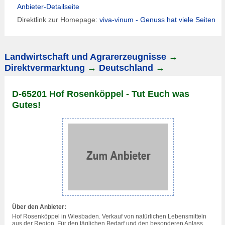
Anbieter-Detailseite
Direktlink zur Homepage:
viva-vinum - Genuss hat viele Seiten
Landwirtschaft und Agrarerzeugnisse
→
Direktvermarktung
→
Deutschland
→
D-65201 Hof Rosenköppel - Tut Euch was
Gutes!
Über den Anbieter:
Hof Rosenköppel in
Wiesbaden
. Verkauf von natürlichen Lebensmitteln
aus der Region. Für den täglichen Bedarf und den besonderen Anlass.