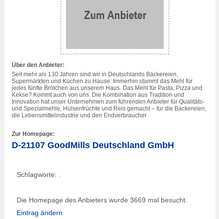
Über den Anbieter:
Seit mehr als 130 Jahren sind wir in Deutschlands Bäckereien,
Supermärkten und Küchen zu Hause: Immerhin stammt das Mehl für
jedes fünfte Brötchen aus unserem Haus. Das Mehl für Pasta, Pizza und
Kekse? Kommt auch von uns. Die Kombination aus Tradition und
Innovation hat unser Unternehmen zum führenden Anbieter für Qualitäts-
und Spezialmehle, Hülsenfrüchte und Reis gemacht – für die Bäckereien,
die Lebensmittelindustrie und den Endverbraucher
Zur Homepage:
D-21107 GoodMills Deutschland GmbH
Schlagworte: .
Die Homepage des Anbieters wurde 3669 mal besucht.
Eintrag ändern