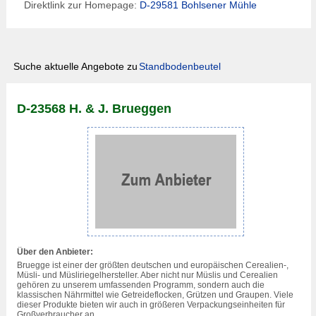
Direktlink zur Homepage:
D-29581 Bohlsener Mühle
Suche aktuelle Angebote zu
Standbodenbeutel
D-23568 H. & J. Brueggen
Über den Anbieter:
Bruegge ist einer der größten deutschen und europäischen Cerealien-,
Müsli- und Müsliriegelhersteller. Aber nicht nur Müslis und Cerealien
gehören zu unserem umfassenden Programm, sondern auch die
klassischen Nährmittel wie Getreideflocken, Grützen und Graupen. Viele
dieser Produkte bieten wir auch in größeren Verpackungseinheiten für
Großverbraucher an