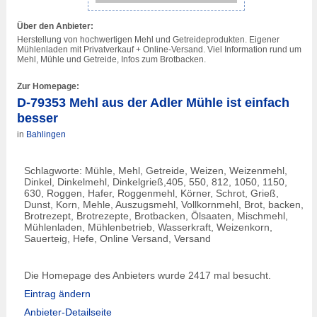
Über den Anbieter:
Herstellung von hochwertigen Mehl und Getreideprodukten. Eigener
Mühlenladen mit Privatverkauf + Online-Versand. Viel Information rund um
Mehl, Mühle und Getreide, Infos zum Brotbacken.
Zur Homepage:
D-79353 Mehl aus der Adler Mühle ist einfach
besser
in
Bahlingen
Schlagworte: Mühle, Mehl, Getreide, Weizen, Weizenmehl,
Dinkel, Dinkelmehl, Dinkelgrieß,405, 550, 812, 1050, 1150,
630, Roggen, Hafer, Roggenmehl, Körner, Schrot, Grieß,
Dunst, Korn, Mehle, Auszugsmehl, Vollkornmehl, Brot, backen,
Brotrezept, Brotrezepte, Brotbacken, Ölsaaten, Mischmehl,
Mühlenladen, Mühlenbetrieb, Wasserkraft, Weizenkorn,
Sauerteig, Hefe, Online Versand, Versand
Die Homepage des Anbieters wurde 2417 mal besucht.
Eintrag ändern
Anbieter-Detailseite