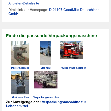
Anbieter-Detailseite
Direktlink zur Homepage:
D-21107 GoodMills Deutschland
GmbH
Finde die passende Verpackungsmaschine
Dosiermaschine
Stahltank
Traubenannahmestation
Abfüllmaschine
Verpackungsmaschine
Zur Anzeigengalerie:
Verpackungsmaschine für
Lebensmittel