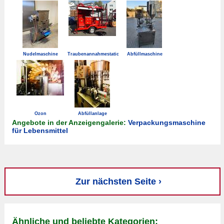
Nudelmaschine
Traubenannahmestation
Abfüllmaschine
Ozon
Abfüllanlage
Angebote in der Anzeigengalerie:
Verpackungsmaschine
für Lebensmittel
Zur nächsten Seite ›
Ähnliche und beliebte Kategorien: