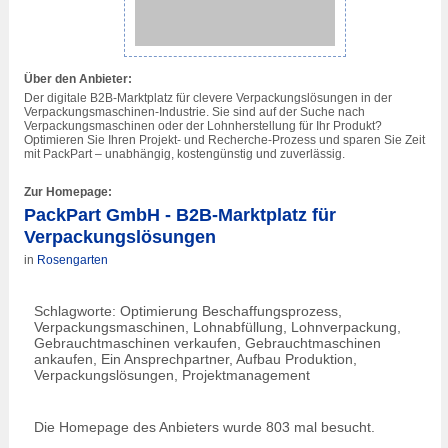
Über den Anbieter:
Der digitale B2B-Marktplatz für clevere Verpackungs­­­lösungen in der
Verpackungs­­maschinen-Industrie. Sie sind auf der Suche nach
Verpackungs­maschinen oder der Lohn­herstellung für Ihr Produkt?
Optimieren Sie Ihren Projekt- und Recherche-Prozess und sparen Sie Zeit
mit PackPart – unabhängig, kostengünstig und zuverlässig.
Zur Homepage:
PackPart GmbH - B2B-Marktplatz für
Verpackungs­­­lösungen
in
Rosengarten
Schlagworte: Optimierung Beschaffungsprozess,
Verpackungsmaschinen, Lohnabfüllung, Lohnverpackung,
Gebrauchtmaschinen verkaufen, Gebrauchtmaschinen
ankaufen, Ein Ansprechpartner, Aufbau Produktion,
Verpackungslösungen, Projektmanagement
Die Homepage des Anbieters wurde 803 mal besucht.