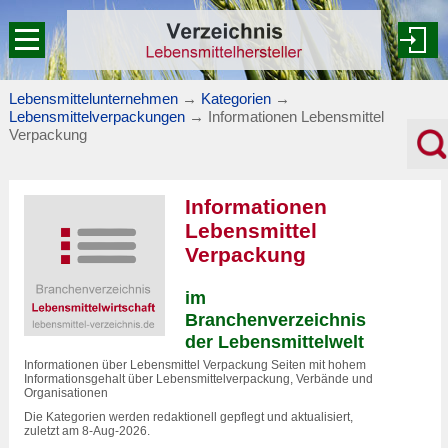
Lebensmittelunternehmen
→
Kategorien
→
Lebensmittelverpackungen
→
Informationen Lebensmittel
Verpackung
Informationen
Lebensmittel
Verpackung
im
Branchenverzeichnis
der Lebensmittelwelt
Informationen über Lebensmittel Verpackung Seiten mit hohem
Informationsgehalt über Lebensmittelverpackung, Verbände und
Organisationen
Die Kategorien werden redaktionell gepflegt und aktualisiert,
zuletzt am 8-Aug-2026.