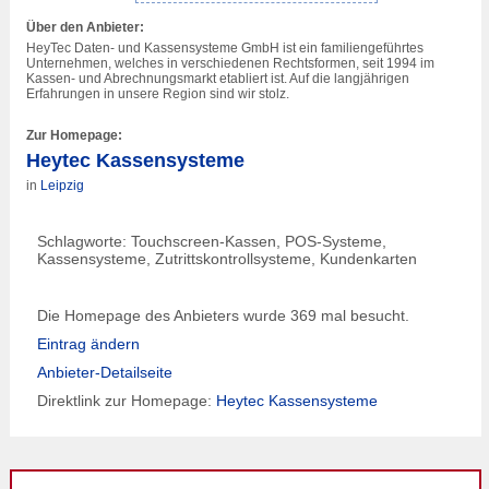
Über den Anbieter:
HeyTec Daten- und Kassensysteme GmbH ist ein familiengeführtes
Unternehmen, welches in verschiedenen Rechtsformen, seit 1994 im
Kassen- und Abrechnungsmarkt etabliert ist. Auf die langjährigen
Erfahrungen in unsere Region sind wir stolz.
Zur Homepage:
Heytec Kassensysteme
in
Leipzig
Schlagworte: Touchscreen-Kassen, POS-Systeme,
Kassensysteme, Zutrittskontrollsysteme, Kundenkarten
Die Homepage des Anbieters wurde 369 mal besucht.
Eintrag ändern
Anbieter-Detailseite
Direktlink zur Homepage:
Heytec Kassensysteme