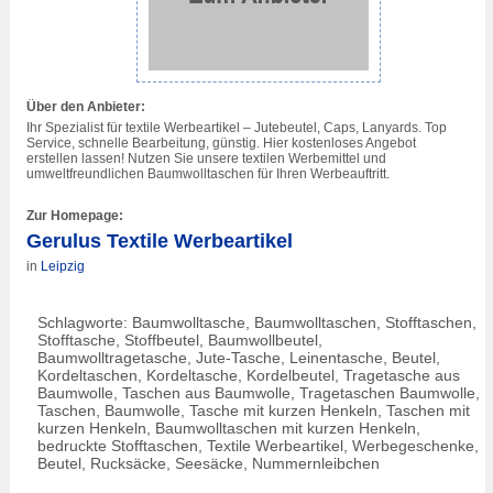
Über den Anbieter:
Ihr Spezialist für textile Werbeartikel – Jutebeutel, Caps, Lanyards. Top
Service, schnelle Bearbeitung, günstig. Hier kostenloses Angebot
erstellen lassen! Nutzen Sie unsere textilen Werbemittel und
umweltfreundlichen Baumwolltaschen für Ihren Werbeauftritt.
Zur Homepage:
Gerulus Textile Werbeartikel
in
Leipzig
Schlagworte: Baumwolltasche, Baumwolltaschen, Stofftaschen,
Stofftasche, Stoffbeutel, Baumwollbeutel,
Baumwolltragetasche, Jute-Tasche, Leinentasche, Beutel,
Kordeltaschen, Kordeltasche, Kordelbeutel, Tragetasche aus
Baumwolle, Taschen aus Baumwolle, Tragetaschen Baumwolle,
Taschen, Baumwolle, Tasche mit kurzen Henkeln, Taschen mit
kurzen Henkeln, Baumwolltaschen mit kurzen Henkeln,
bedruckte Stofftaschen, Textile Werbeartikel, Werbegeschenke,
Beutel, Rucksäcke, Seesäcke, Nummernleibchen