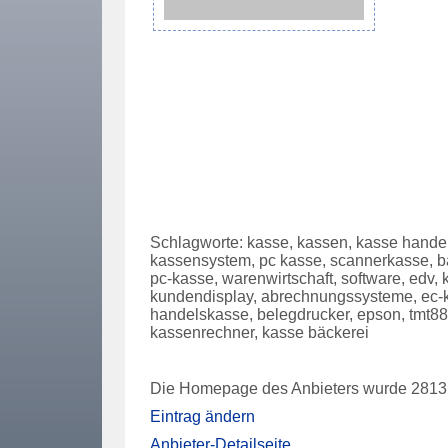
Schlagworte: kasse, kassen, kasse handel
kassensystem, pc kasse, scannerkasse, ba
pc-kasse, warenwirtschaft, software, edv
kundendisplay, abrechnungssysteme, ec-k
handelskasse, belegdrucker, epson, tmt88
kassenrechner, kasse bäckerei
Die Homepage des Anbieters wurde 2813 
Eintrag ändern
Anbieter-Detailseite