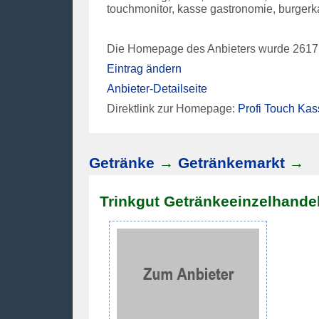
touchmonitor, kasse gastronomie, burger
Die Homepage des Anbieters wurde 2617 
Eintrag ändern
Anbieter-Detailseite
Direktlink zur Homepage:
Profi Touch Kas
Getränke
→
Getränkemarkt
→
Trinkgut Getränkeeinzelhand