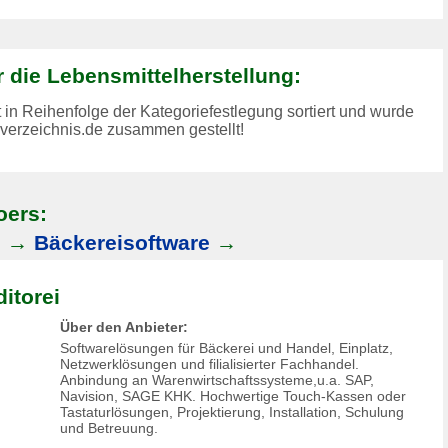
r die Lebensmittelherstellung:
t in Reihenfolge der Kategoriefestlegung sortiert und wurde
-verzeichnis.de zusammen gestellt!
oers:
n
→
Bäckereisoftware
→
itorei
Über den Anbieter:
Softwarelösungen für Bäckerei und Handel, Einplatz,
Netzwerklösungen und filialisierter Fachhandel.
Anbindung an Warenwirtschaftssysteme,u.a. SAP,
Navision, SAGE KHK. Hochwertige Touch-Kassen oder
Tastaturlösungen, Projektierung, Installation, Schulung
und Betreuung.