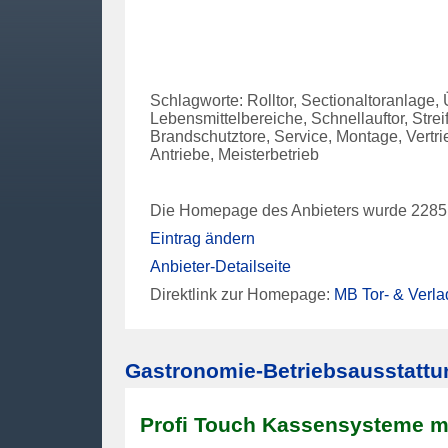
Schlagworte: Rolltor, Sectionaltoranlage
Lebensmittelbereiche, Schnellauftor, Stre
Brandschutztore, Service, Montage, Vertri
Antriebe, Meisterbetrieb
Die Homepage des Anbieters wurde 2285 
Eintrag ändern
Anbieter-Detailseite
Direktlink zur Homepage:
MB Tor- & Ver
Gastronomie-Betriebsausstattu
Profi Touch Kassensysteme mi