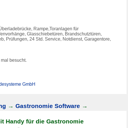
, Überladebrücke, Rampe,Toranlagen für
ifenvorhänge, Glasschiebetüren, Brandschutztüren,
eb, Prüfungen, 24 Std. Service, Notdienst, Garagentore,
mal besucht.
ladesysteme GmbH
ng
→
Gastronomie Software
→
t Handy für die Gastronomie