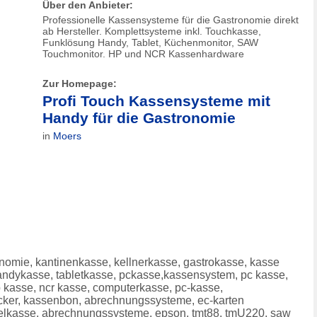
Über den Anbieter:
Professionelle Kassensysteme für die Gastronomie direkt
ab Hersteller. Komplettsysteme inkl. Touchkasse,
Funklösung Handy, Tablet, Küchenmonitor, SAW
Touchmonitor. HP und NCR Kassenhardware
Zur Homepage:
Profi Touch Kassensysteme mit
Handy für die Gastronomie
in
Moers
nomie, kantinenkasse, kellnerkasse, gastrokasse, kasse
andykasse, tabletkasse, pckasse,kassensystem, pc kasse,
 kasse, ncr kasse, computerkasse, pc-kasse,
ucker, kassenbon, abrechnungssysteme, ec-karten
telkasse, abrechnungssysteme, epson, tmt88, tmU220, saw