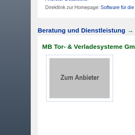
Direktlink zur Homepage:
Software für die
Beratung und Dienstleistung
→
MB Tor- & Verladesysteme G