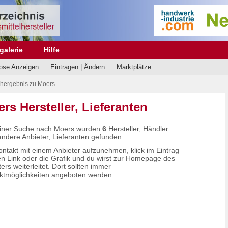
galerie
Hilfe
ose Anzeigen
Eintragen | Ändern
Marktplätze
hergebnis zu Moers
rs Hersteller, Lieferanten
iner Suche nach Moers wurden
6
Hersteller, Händler
andere Anbieter, Lieferanten gefunden.
ntakt mit einem Anbieter aufzunehmen, klick im Eintrag
en Link oder die Grafik und du wirst zur Homepage des
ers weiterleitet. Dort sollten immer
ktmöglichkeiten angeboten werden.