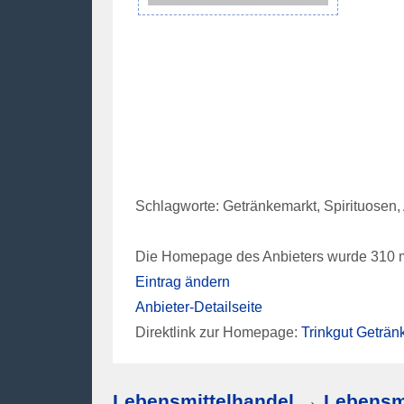
Schlagworte: Getränkemarkt, Spirituosen,
Die Homepage des Anbieters wurde 310 m
Eintrag ändern
Anbieter-Detailseite
Direktlink zur Homepage:
Trinkgut Geträ
Lebensmittelhandel
→
Lebensm