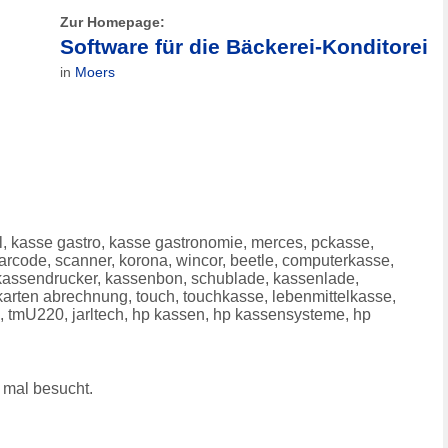
Zur Homepage:
Software für die Bäckerei-Konditorei
in
Moers
, kasse gastro, kasse gastronomie, merces, pckasse,
rcode, scanner, korona, wincor, beetle, computerkasse,
, kassendrucker, kassenbon, schublade, kassenlade,
arten abrechnung, touch, touchkasse, lebenmittelkasse,
, tmU220, jarltech, hp kassen, hp kassensysteme, hp
mal besucht.